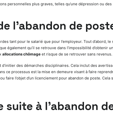
isons personnelles plus graves, telles qu’une dépression ou des
e l’abandon de post
s tant pour le salarié que pour l’employeur. Tout d’abord, le sa
ue également qu’il se retrouve dans l’impossibilité d’obtenir u
ux
allocations chômage
et risque de se retrouver sans revenus.
 d’initier des démarches disciplinaires. Cela inclut des averti
ns ce processus est la mise en demeure visant à faire reprendre 
 ou faire l’objet d’un licenciement pour abandon de poste. Cel
 suite à l’abandon d