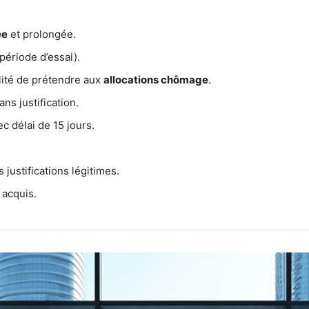
ée
et prolongée.
période d’essai).
lité de prétendre aux
allocations chômage
.
s justification.
c délai de 15 jours.
justifications légitimes.
 acquis.