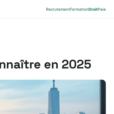
Recrutement
Formation
Droit
Paie
onnaître en 2025