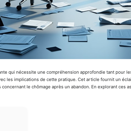
nte qui nécessite une compréhension approfondie tant pour le
avec les implications de cette pratique. Cet article fournit un écl
iés concernant le chômage après un abandon. En explorant ces a