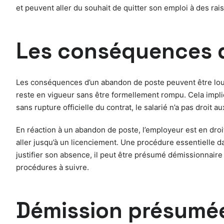
et peuvent aller du souhait de quitter son emploi à des ra
Les conséquences d
Les conséquences d’un abandon de poste peuvent être lourde
reste en vigueur sans être formellement rompu. Cela impliq
sans rupture officielle du contrat, le salarié n’a pas droit a
En réaction à un abandon de poste, l’employeur est en droit
aller jusqu’à un licenciement. Une procédure essentielle da
justifier son absence, il peut être présumé démissionnaire
procédures à suivre.
Démission présumée