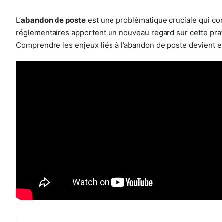
L’
abandon de poste
est une problématique cruciale qui con
réglementaires apportent un nouveau regard sur cette prati
Comprendre les enjeux liés à l’abandon de poste devient es