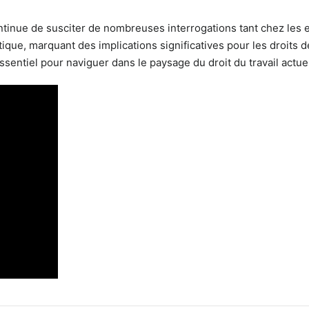
tinue de susciter de nombreuses interrogations tant chez les e
que, marquant des implications significatives pour les droits de
sentiel pour naviguer dans le paysage du droit du travail actuel