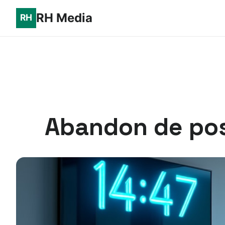
RH Media
Abandon de post