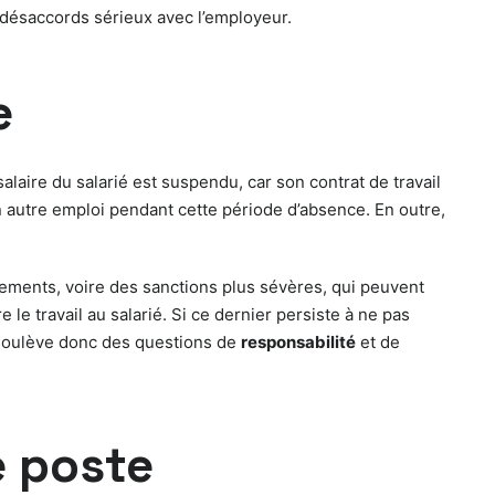
 désaccords sérieux avec l’employeur.
e
laire du salarié est suspendu, car son contrat de travail
n autre emploi pendant cette période d’absence. En outre,
ssements, voire des sanctions plus sévères, qui peuvent
le travail au salarié. Si ce dernier persiste à ne pas
a soulève donc des questions de
responsabilité
et de
e poste