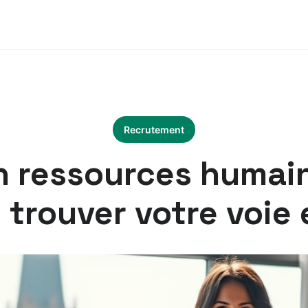
Recrutement
n ressources humain
trouver votre voie 