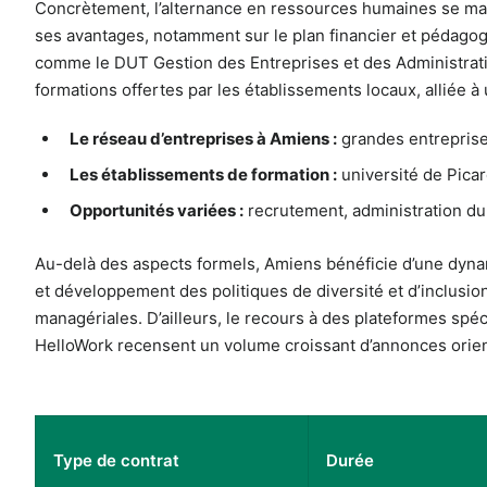
Concrètement, l’alternance en ressources humaines se maté
ses avantages, notamment sur le plan financier et pédagogi
comme le DUT Gestion des Entreprises et des Administratio
formations offertes par les établissements locaux, alliée à
Le réseau d’entreprises à Amiens :
grandes entreprises,
Les établissements de formation :
université de Picar
Opportunités variées :
recrutement, administration du p
Au-delà des aspects formels, Amiens bénéficie d’une dynam
et développement des politiques de diversité et d’inclusio
managériales. D’ailleurs, le recours à des plateformes spé
HelloWork recensent un volume croissant d’annonces orien
Type de contrat
Durée