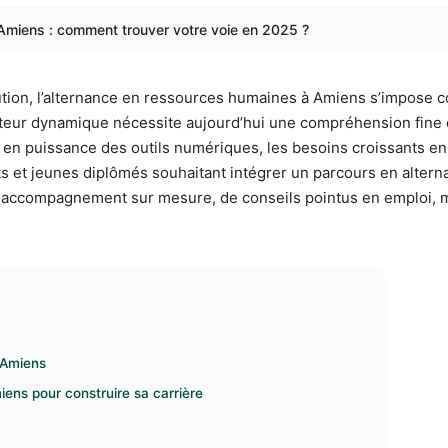
Amiens : comment trouver votre voie en 2025 ?
tion, l’alternance en ressources humaines à Amiens s’impose c
teur dynamique nécessite aujourd’hui une compréhension fine de
 en puissance des outils numériques, les besoins croissants e
nts et jeunes diplômés souhaitant intégrer un parcours en altern
n accompagnement sur mesure, de conseils pointus en emploi, ma
 Amiens
ens pour construire sa carrière