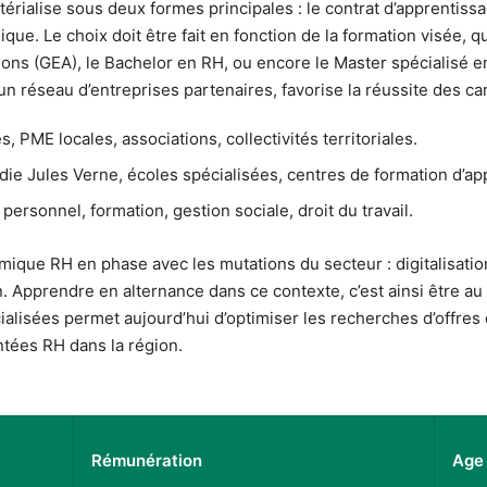
rialise sous deux formes principales : le contrat d’apprentissa
que. Le choix doit être fait en fonction de la formation visée, 
ns (GEA), le Bachelor en RH, ou encore le Master spécialisé e
 un réseau d’entreprises partenaires, favorise la réussite des ca
 PME locales, associations, collectivités territoriales.
die Jules Verne, écoles spécialisées, centres de formation d’ap
ersonnel, formation, gestion sociale, droit du travail.
ique RH en phase avec les mutations du secteur : digitalisatio
n. Apprendre en alternance dans ce contexte, c’est ainsi être 
cialisées permet aujourd’hui d’optimiser les recherches d’offre
tées RH dans la région.
Rémunération
Age