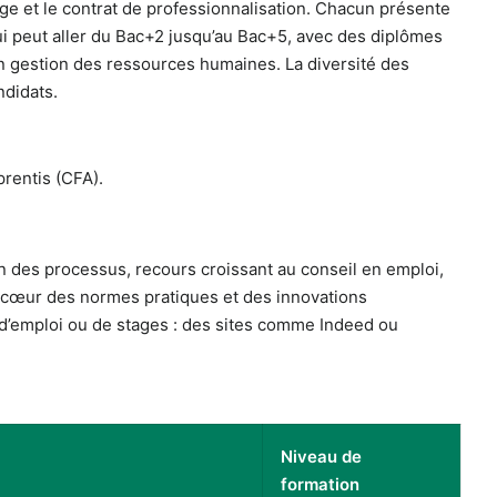
ge et le contrat de professionnalisation. Chacun présente
qui peut aller du Bac+2 jusqu’au Bac+5, avec des diplômes
n gestion des ressources humaines. La diversité des
ndidats.
prentis (CFA).
n des processus, recours croissant au conseil en emploi,
au cœur des normes pratiques et des innovations
s d’emploi ou de stages : des sites comme Indeed ou
Niveau de
formation