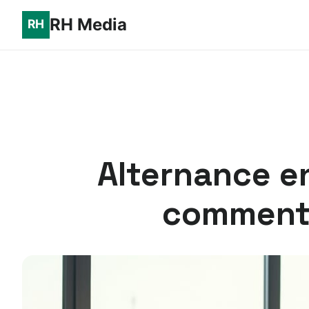
RH Media
Alternance e
comment 