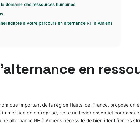
ns le domaine des ressources humaines
ns
nel adapté à votre parcours en alternance RH à Amiens
 l’alternance en ress
 économique important de la région Hauts-de-France, propose un
t immersion en entreprise, reste un levier essentiel pour acqué
ne alternance RH à Amiens nécessite de bien identifier les struc