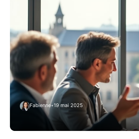
Fabienne
•
19 mai 2025