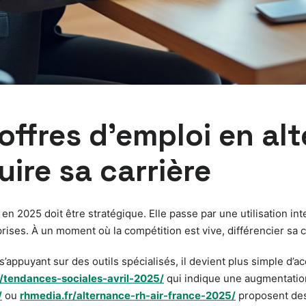
offres d’emploi en al
ire sa carrière
n 2025 doit être stratégique. Elle passe par une utilisation in
prises. À un moment où la compétition est vive, différencier sa c
s’appuyant sur des outils spécialisés, il devient plus simple d
/tendances-sociales-avril-2025/
qui indique une augmentation
/
ou
rhmedia.fr/alternance-rh-air-france-2025/
proposent des