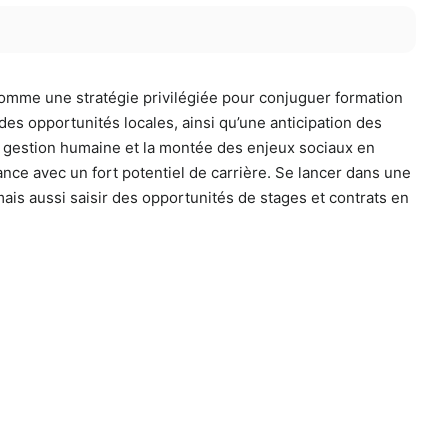
omme une stratégie privilégiée pour conjuguer formation
s opportunités locales, ainsi qu’une anticipation des
n gestion humaine et la montée des enjeux sociaux en
ance avec un fort potentiel de carrière. Se lancer dans une
is aussi saisir des opportunités de stages et contrats en