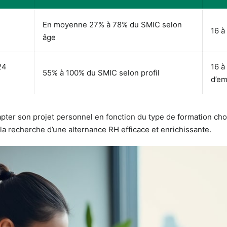
En moyenne 27% à 78% du SMIC selon
16 à
âge
24
16 à
55% à 100% du SMIC selon profil
d’em
er son projet personnel en fonction du type de formation chois
a recherche d’une alternance RH efficace et enrichissante.