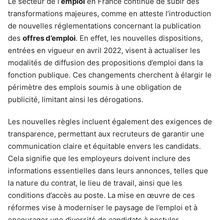
Le secteur de l’
emploi
en France continue de subir des
transformations majeures, comme en atteste l’introduction
de nouvelles réglementations concernant la publication
des
offres d’emploi
. En effet, les nouvelles dispositions,
entrées en vigueur en avril 2022, visent à actualiser les
modalités de diffusion des propositions d’emploi dans la
fonction publique. Ces changements cherchent à élargir le
périmètre des emplois soumis à une obligation de
publicité, limitant ainsi les dérogations.
Les nouvelles règles incluent également des exigences de
transparence, permettant aux recruteurs de garantir une
communication claire et équitable envers les candidats.
Cela signifie que les employeurs doivent inclure des
informations essentielles dans leurs annonces, telles que
la nature du contrat, le lieu de travail, ainsi que les
conditions d’accès au poste. La mise en œuvre de ces
réformes vise à moderniser le paysage de l’emploi et à
encourager une diversité de candidats à postuler.