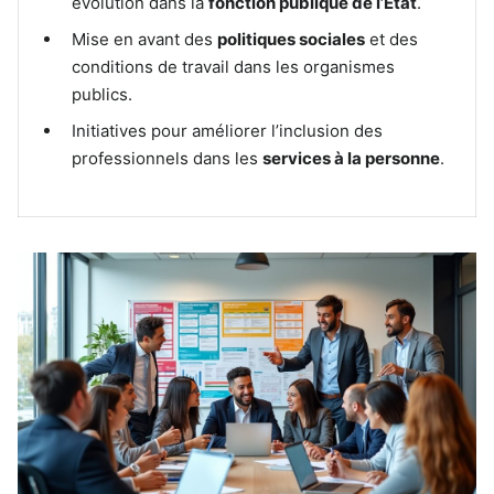
évolution dans la
fonction publique de l’État
.
Mise en avant des
politiques sociales
et des
conditions de travail dans les organismes
publics.
Initiatives pour améliorer l’inclusion des
professionnels dans les
services à la personne
.