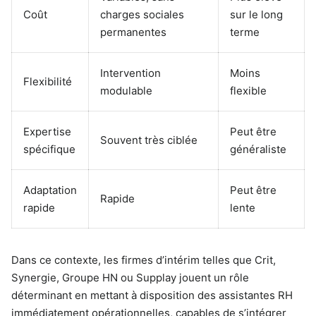
Coût
charges sociales
sur le long
permanentes
terme
Intervention
Moins
Flexibilité
modulable
flexible
Expertise
Peut être
Souvent très ciblée
spécifique
généraliste
Adaptation
Peut être
Rapide
rapide
lente
Dans ce contexte, les firmes d’intérim telles que Crit,
Synergie, Groupe HN ou Supplay jouent un rôle
déterminant en mettant à disposition des assistantes RH
immédiatement opérationnelles, capables de s’intégrer