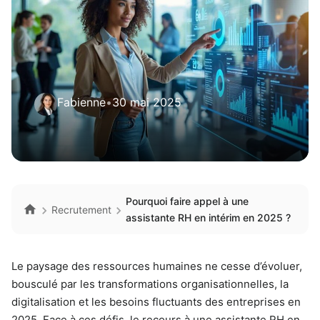
Fabienne
•
30 mai 2025
Pourquoi faire appel à une
Recrutement
assistante RH en intérim en 2025 ?
Le paysage des ressources humaines ne cesse d’évoluer,
bousculé par les transformations organisationnelles, la
digitalisation et les besoins fluctuants des entreprises en
2025. Face à ces défis, le recours à une assistante RH en