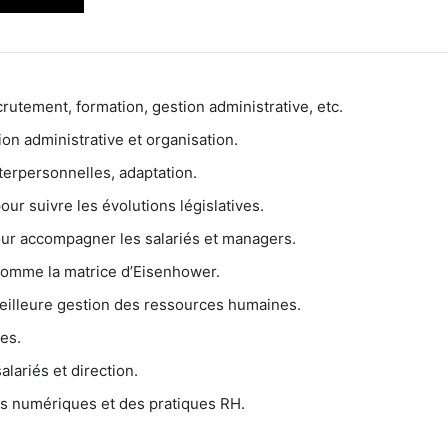
rutement, formation, gestion administrative, etc.
ion administrative et organisation.
terpersonnelles, adaptation.
pour suivre les évolutions législatives.
pour accompagner les salariés et managers.
comme la matrice d’Eisenhower.
illeure gestion des ressources humaines.
es.
lariés et direction.
ls numériques et des pratiques RH.