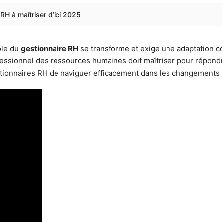
RH à maîtriser d’ici 2025
ôle du
gestionnaire RH
se transforme et exige une adaptation co
ssionnel des ressources humaines doit maîtriser pour répondre
tionnaires RH de naviguer efficacement dans les changements à