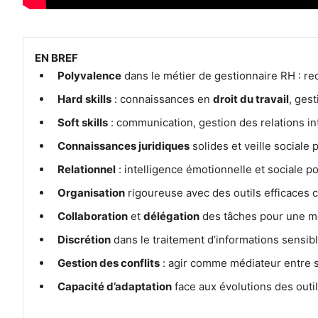
EN BREF
Polyvalence
dans le métier de gestionnaire RH : rec
Hard skills
: connaissances en
droit du travail
, gest
Soft skills
: communication, gestion des relations in
Connaissances juridiques
solides et veille sociale 
Relationnel
: intelligence émotionnelle et sociale 
Organisation
rigoureuse avec des outils efficaces 
Collaboration
et
délégation
des tâches pour une me
Discrétion
dans le traitement d’informations sensibl
Gestion des conflits
: agir comme médiateur entre sa
Capacité d’adaptation
face aux évolutions des outi