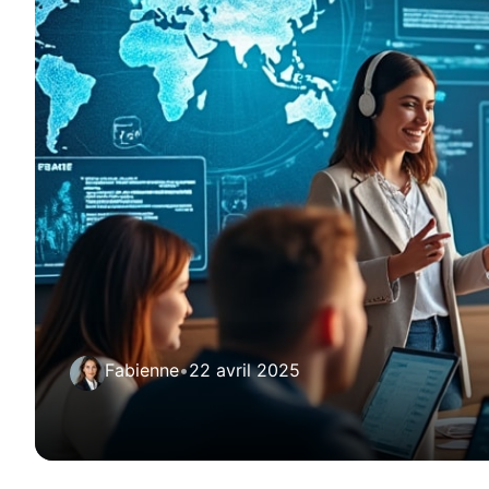
Fabienne
•
22 avril 2025