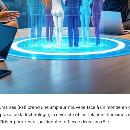
 humaines (RH) prend une ampleur nouvelle face à un monde en 
e, où la technologie, la diversité et les relations humaines so
riser pour rester pertinent et efficace dans son rôle.