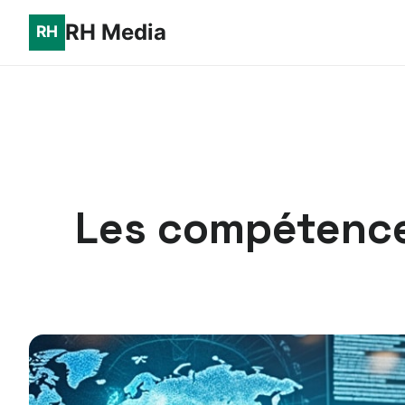
RH Media
Les compétences