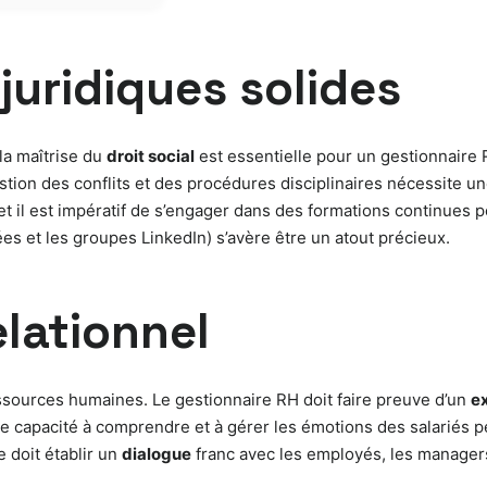
uridiques solides
la maîtrise du
droit social
est essentielle pour un gestionnaire RH
gestion des conflits et des procédures disciplinaires nécessite
 et il est impératif de s’engager dans des formations continues p
s et les groupes LinkedIn) s’avère être un atout précieux.
elationnel
sources humaines. Le gestionnaire RH doit faire preuve d’un
ex
tte capacité à comprendre et à gérer les émotions des salariés p
e doit établir un
dialogue
franc avec les employés, les managers