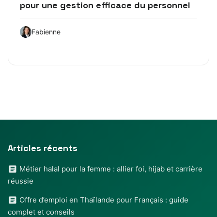
pour une gestion efficace du personnel
Fabienne
Articles récents
Métier halal pour la femme : allier foi, hijab et carrière
réussie
Offre d’emploi en Thaïlande pour Français : guide
complet et conseils