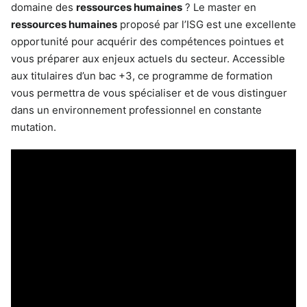
domaine des
ressources humaines
? Le master en
ressources humaines
proposé par l’ISG est une excellente
opportunité pour acquérir des compétences pointues et
vous préparer aux enjeux actuels du secteur. Accessible
aux titulaires d’un bac +3, ce programme de formation
vous permettra de vous spécialiser et de vous distinguer
dans un environnement professionnel en constante
mutation.