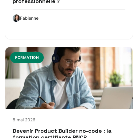
professionnelle ?
Fabienne
FORMATION
8 mai 2026
Devenir Product Builder no-code : la
formation certifiante RNCP