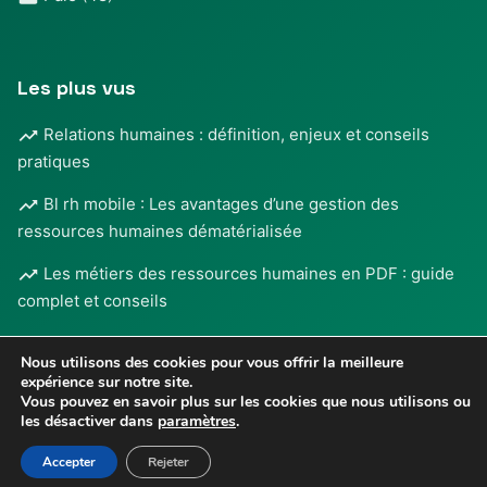
Les plus vus
Relations humaines : définition, enjeux et conseils
pratiques
Bl rh mobile : Les avantages d’une gestion des
ressources humaines dématérialisée
Les métiers des ressources humaines en PDF : guide
complet et conseils
Nous utilisons des cookies pour vous offrir la meilleure
expérience sur notre site.
Vous pouvez en savoir plus sur les cookies que nous utilisons ou
les désactiver dans
paramètres
.
Mentions légales
•
© 2026
RH Media
- Tous droits
Confidentialité
réservés
Accepter
Rejeter