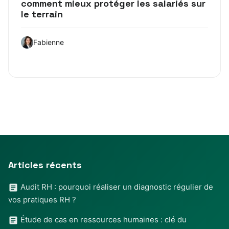
comment mieux protéger les salariés sur
le terrain
Fabienne
Articles récents
Audit RH : pourquoi réaliser un diagnostic régulier de
vos pratiques RH ?
Étude de cas en ressources humaines : clé du