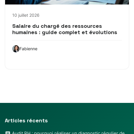
10 juillet 2026
Salaire du chargé des ressources
humaines : guide complet et évolutions
Fabienne
Articles récents
Audit RH : pourquoi réaliser un diagnostic régulier de