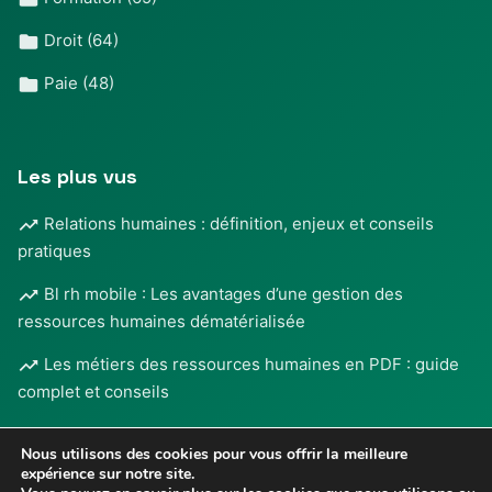
Droit
(64)
Paie
(48)
Les plus vus
Relations humaines : définition, enjeux et conseils
pratiques
Bl rh mobile : Les avantages d’une gestion des
ressources humaines dématérialisée
Les métiers des ressources humaines en PDF : guide
complet et conseils
Nous utilisons des cookies pour vous offrir la meilleure
expérience sur notre site.