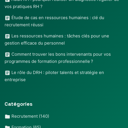
vos pratiques RH ?
Étude de cas en ressources humaines : clé du
recrutement réussi
Les ressources humaines : tâches clés pour une
gestion efficace du personnel
Comment trouver les bons intervenants pour vos
programmes de formation professionnelle ?
Le rôle du DRH : piloter talents et stratégie en
entreprise
Catégories
Recrutement
(140)
Formation
(65)