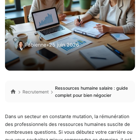
Fabienne
•
25 juin 2026
Ressources humaine salaire : guide
Recrutement
complet pour bien négocier
Dans un secteur en constante mutation, la rémunération
des professionnels des ressources humaines suscite de
nombreuses questions. Si vous débutez votre carrière ou
que vous souhaitez mieux comprendre ce domaine, il est