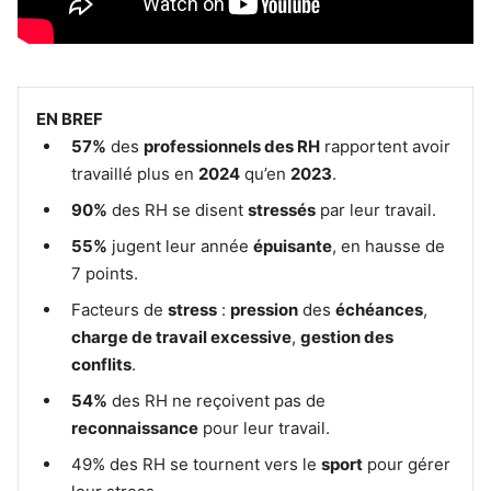
EN BREF
57%
des
professionnels des RH
rapportent avoir
travaillé plus en
2024
qu’en
2023
.
90%
des RH se disent
stressés
par leur travail.
55%
jugent leur année
épuisante
, en hausse de
7 points.
Facteurs de
stress
:
pression
des
échéances
,
charge de travail excessive
,
gestion des
conflits
.
54%
des RH ne reçoivent pas de
reconnaissance
pour leur travail.
49% des RH se tournent vers le
sport
pour gérer