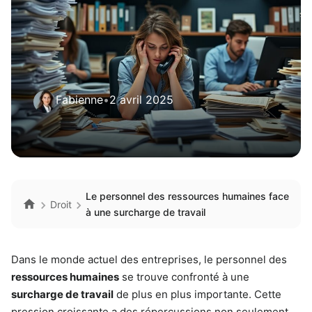
Fabienne
•
2 avril 2025
Le personnel des ressources humaines face
Droit
à une surcharge de travail
Dans le monde actuel des entreprises, le personnel des
ressources humaines
se trouve confronté à une
surcharge de travail
de plus en plus importante. Cette
pression croissante a des répercussions non seulement