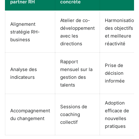
partner RH
concrète
Atelier de co-
Harmonisation
Alignement
développement
des objectifs
stratégie RH-
avec les
et meilleure
business
directions
réactivité
Rapport
Prise de
Analyse des
mensuel sur la
décision
indicateurs
gestion des
informée
talents
Adoption
Sessions de
Accompagnement
efficace de
coaching
du changement
nouvelles
collectif
pratiques