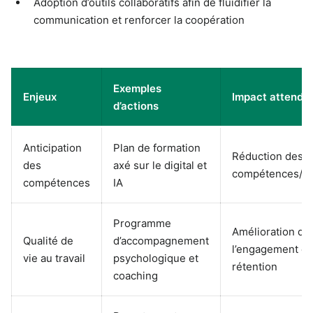
Adoption d’outils collaboratifs afin de fluidifier la
communication et renforcer la coopération
Exemples
Enjeux
Impact attendu
d’actions
Anticipation
Plan de formation
Réduction des é
des
axé sur le digital et
compétences/em
compétences
IA
Programme
Amélioration de
Qualité de
d’accompagnement
l’engagement et
vie au travail
psychologique et
rétention
coaching