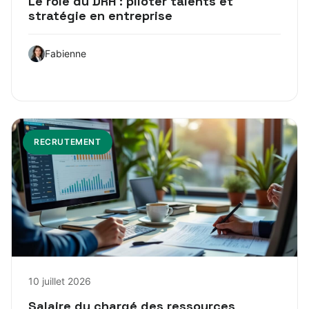
Le rôle du DRH : piloter talents et
stratégie en entreprise
Fabienne
RECRUTEMENT
10 juillet 2026
Salaire du chargé des ressources