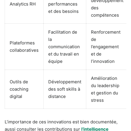
développement
Analytics RH
performances
des
et des besoins
compétences
Facilitation de
Renforcement
la
de
Plateformes
communication
l’engagement
collaboratives
et du travail en
et de
équipe
l’innovation
Amélioration
Outils de
Développement
du leadership
coaching
des soft skills à
et gestion du
digital
distance
stress
L’importance de ces innovations est bien documentée,
aussi consulter les contributions sur
l’intelligence