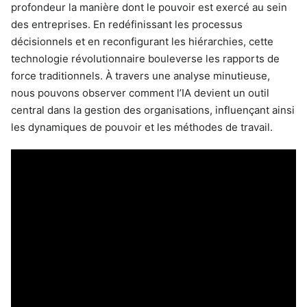
profondeur la manière dont le pouvoir est exercé au sein
des entreprises. En redéfinissant les processus
décisionnels et en reconfigurant les hiérarchies, cette
technologie révolutionnaire bouleverse les rapports de
force traditionnels. À travers une analyse minutieuse,
nous pouvons observer comment l’IA devient un outil
central dans la gestion des organisations, influençant ainsi
les dynamiques de pouvoir et les méthodes de travail.