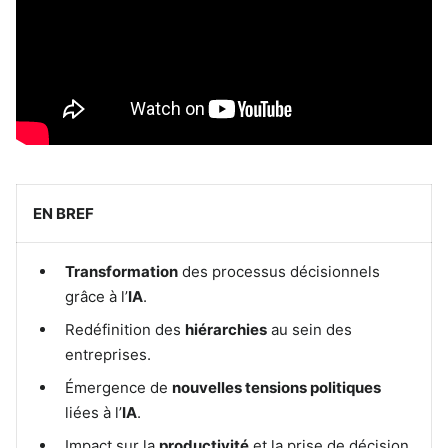
EN BREF
Transformation
des processus décisionnels
grâce à l’
IA
.
Redéfinition des
hiérarchies
au sein des
entreprises.
Émergence de
nouvelles tensions politiques
liées à l’
IA
.
Impact sur la
productivité
et la prise de décision